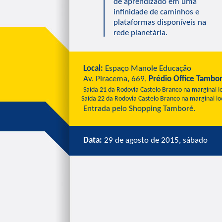
de aprendizado em uma
infinidade de caminhos e
plataformas disponíveis na
rede planetária.
Local:
Espaço Manole Educação
Av. Piracema, 669,
Prédio Office Tambo
Saída 21 da Rodovia Castelo Branco na marginal loc
Saída 22 da Rodovia Castelo Branco na marginal local
Entrada pelo Shopping Tamboré.
Data:
29 de agosto de 2015, sábado
H